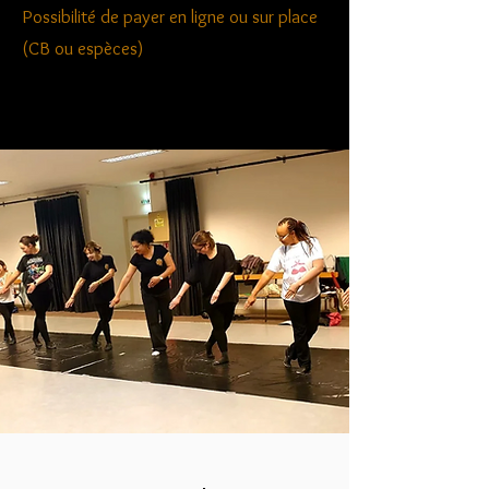
Possibilité de payer en ligne ou sur place
(CB ou espèces)