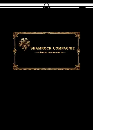
À PROPOS
Notre philosophie