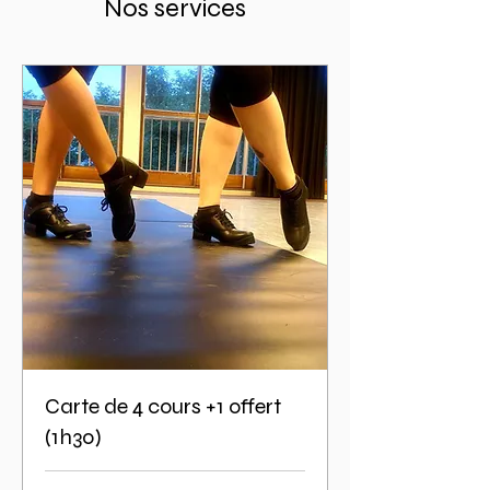
Nos services
Carte de 4 cours +1 offert
(1h30)